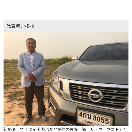
代表者ご挨拶
初めまして！タイ王国パタヤ在住の佐藤 誠（サトウ マコト）と