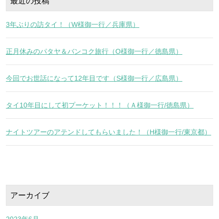
最近の投稿
3年ぶりの訪タイ！（W様御一行／兵庫県）
正月休みのパタヤ＆バンコク旅行（O様御一行／徳島県）
今回でお世話になって12年目です（S様御一行／広島県）
タイ10年目にして初プーケット！！！（Ａ様御一行/徳島県）
ナイトツアーのアテンドしてもらいました！（H様御一行/東京都）
アーカイブ
2023年6月