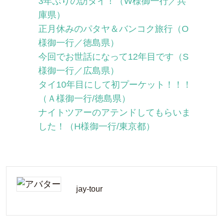
3年ぶりの訪タイ！（W様御一行／兵
庫県）
正月休みのパタヤ＆バンコク旅行（O
様御一行／徳島県）
今回でお世話になって12年目です（S
様御一行／広島県）
タイ10年目にして初プーケット！！！
（Ａ様御一行/徳島県）
ナイトツアーのアテンドしてもらいま
した！（H様御一行/東京都）
jay-tour