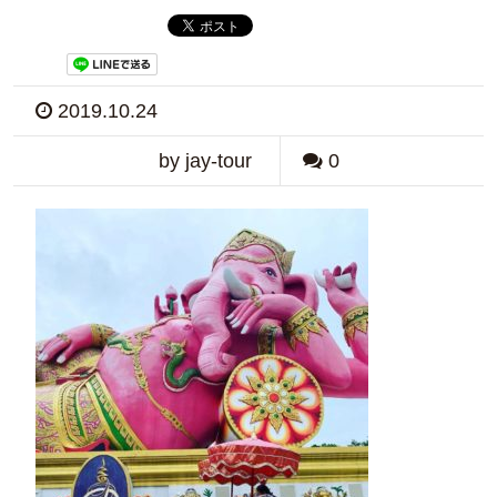
2019.10.24
by jay-tour
0