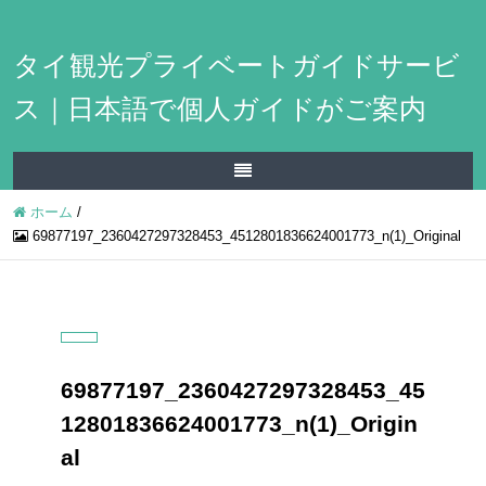
タイ観光プライベートガイドサービ
ス｜日本語で個人ガイドがご案内
ホーム
/
69877197_2360427297328453_4512801836624001773_n(1)_Original
69877197_2360427297328453_45
12801836624001773_n(1)_Origin
al