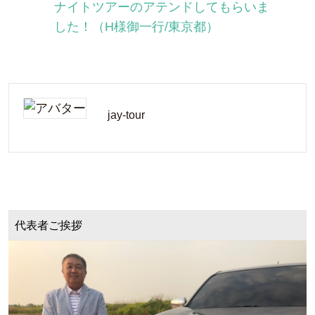
ナイトツアーのアテンドしてもらいま
した！（H様御一行/東京都）
jay-tour
代表者ご挨拶