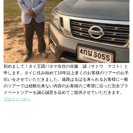
初めまして！タイ王国パタヤ在住の佐藤 誠（サトウ マコト）と
申します。タイに住み始めて10年以上多くのお客様のツアーのお手
伝いをさせていただきました。遠路はるばる来られるお客様に一般
のツアーでは経験出来ない内容のお客様のご希望に沿った完全プラ
イベートツアーを誠心誠意を込めてご提供させていただきます。
プロフィールへ