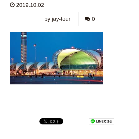
2019.10.02
by jay-tour
0