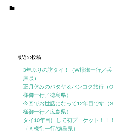
最近の投稿
3年ぶりの訪タイ！（W様御一行／兵
庫県）
正月休みのパタヤ＆バンコク旅行（O
様御一行／徳島県）
今回でお世話になって12年目です（S
様御一行／広島県）
タイ10年目にして初プーケット！！！
（Ａ様御一行/徳島県）