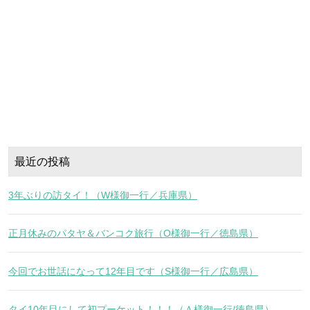
最近の投稿
3年ぶりの訪タイ！（W様御一行／兵庫県）
正月休みのパタヤ＆バンコク旅行（O様御一行／徳島県）
今回でお世話になって12年目です（S様御一行／広島県）
タイ10年目にして初プーケット！！！（Ａ様御一行/徳島県）