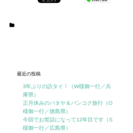
最近の投稿
3年ぶりの訪タイ！（W様御一行／兵
庫県）
正月休みのパタヤ＆バンコク旅行（O
様御一行／徳島県）
今回でお世話になって12年目です（S
様御一行／広島県）