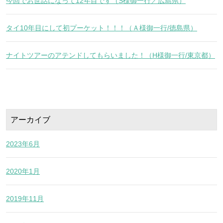
今回でお世話になって12年目です（S様御一行／広島県）
タイ10年目にして初プーケット！！！（Ａ様御一行/徳島県）
ナイトツアーのアテンドしてもらいました！（H様御一行/東京都）
アーカイブ
2023年6月
2020年1月
2019年11月