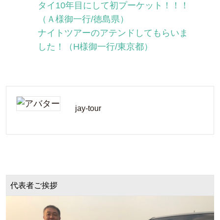
タイ10年目にして初プーケット！！！
（Ａ様御一行/徳島県）
ナイトツアーのアテンドしてもらいま
した！（H様御一行/東京都）
jay-tour
代表者ご挨拶