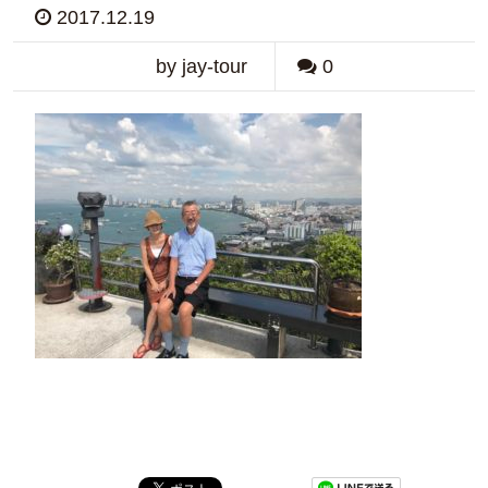
2017.12.19
by jay-tour
0