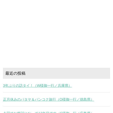
最近の投稿
3年ぶりの訪タイ！（W様御一行／兵庫県）
正月休みのパタヤ＆バンコク旅行（O様御一行／徳島県）