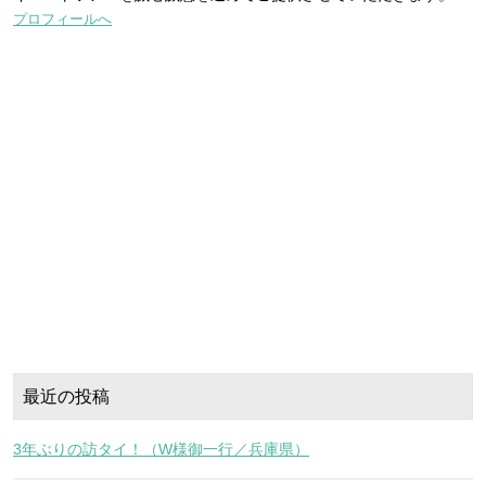
プロフィールへ
最近の投稿
3年ぶりの訪タイ！（W様御一行／兵庫県）