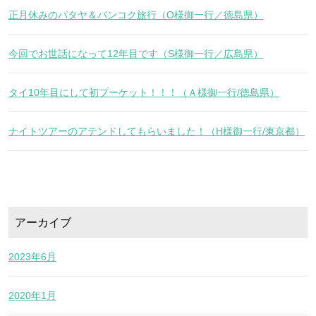
正月休みのパタヤ＆バンコク旅行（O様御一行／徳島県）
今回でお世話になって12年目です（S様御一行／広島県）
タイ10年目にして初プーケット！！！（Ａ様御一行/徳島県）
ナイトツアーのアテンドしてもらいました！（H様御一行/東京都）
アーカイブ
2023年6月
2020年1月