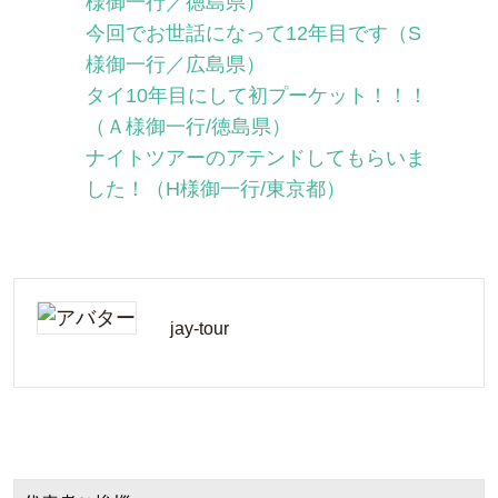
様御一行／徳島県）
今回でお世話になって12年目です（S
様御一行／広島県）
タイ10年目にして初プーケット！！！
（Ａ様御一行/徳島県）
ナイトツアーのアテンドしてもらいま
した！（H様御一行/東京都）
jay-tour