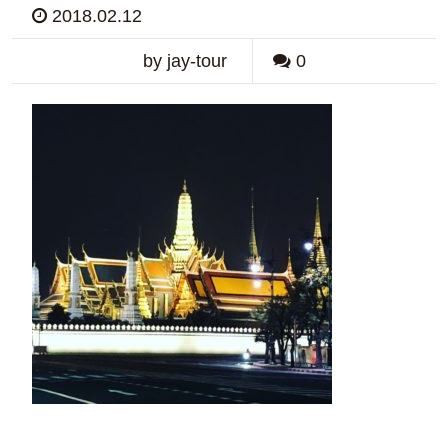
2018.02.12
by jay-tour
0