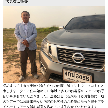
代表者ご挨拶
初めまして！タイ王国パタヤ在住の佐藤 誠（サトウ マコト）と
申します。タイに住み始めて10年以上多くのお客様のツアーのお手
伝いをさせていただきました。遠路はるばる来られるお客様に一般
のツアーでは経験出来ない内容のお客様のご希望に沿った完全プラ
イベートツアーを誠心誠意を込めてご提供させていただきます。