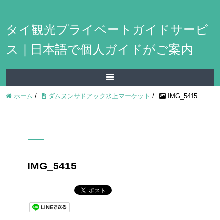
タイ観光プライベートガイドサービ
ス｜日本語で個人ガイドがご案内
ホーム
/
ダムヌンサドアック水上マーケット
/
IMG_5415
IMG_5415