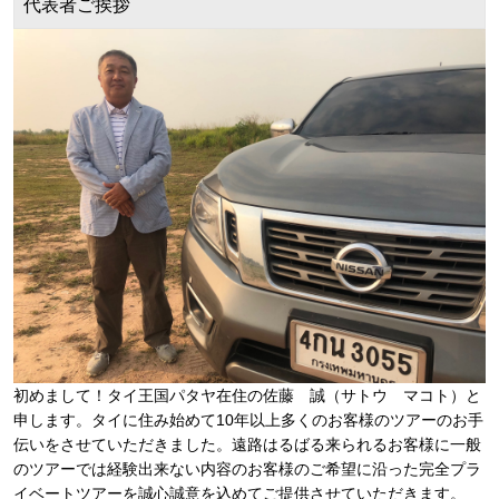
代表者ご挨拶
初めまして！タイ王国パタヤ在住の佐藤 誠（サトウ マコト）と
申します。タイに住み始めて10年以上多くのお客様のツアーのお手
伝いをさせていただきました。遠路はるばる来られるお客様に一般
のツアーでは経験出来ない内容のお客様のご希望に沿った完全プラ
イベートツアーを誠心誠意を込めてご提供させていただきます。