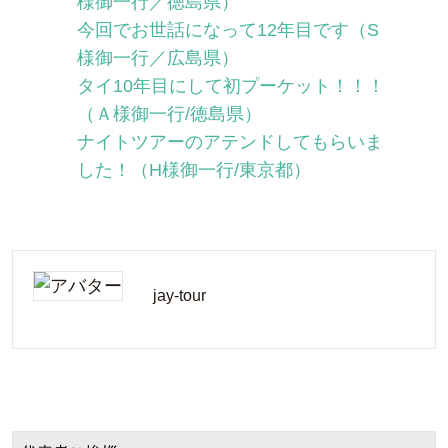
様御一行／徳島県）
今回でお世話になって12年目です（S
様御一行／広島県）
タイ10年目にして初プーケット！！！
（Ａ様御一行/徳島県）
ナイトツアーのアテンドしてもらいま
した！（H様御一行/東京都）
jay-tour