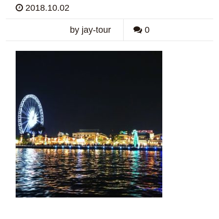
2018.10.02
by jay-tour
0