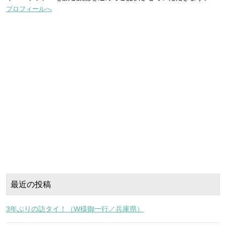
プロフィールへ
最近の投稿
3年ぶりの訪タイ！（W様御一行／兵庫県）