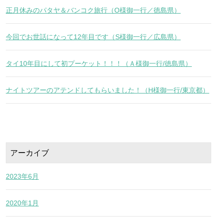
正月休みのパタヤ＆バンコク旅行（O様御一行／徳島県）
今回でお世話になって12年目です（S様御一行／広島県）
タイ10年目にして初プーケット！！！（Ａ様御一行/徳島県）
ナイトツアーのアテンドしてもらいました！（H様御一行/東京都）
アーカイブ
2023年6月
2020年1月