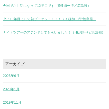
今回でお世話になって12年目です（S様御一行／広島県）
タイ10年目にして初プーケット！！！（Ａ様御一行/徳島県）
ナイトツアーのアテンドしてもらいました！（H様御一行/東京都）
アーカイブ
2023年6月
2020年1月
2019年11月