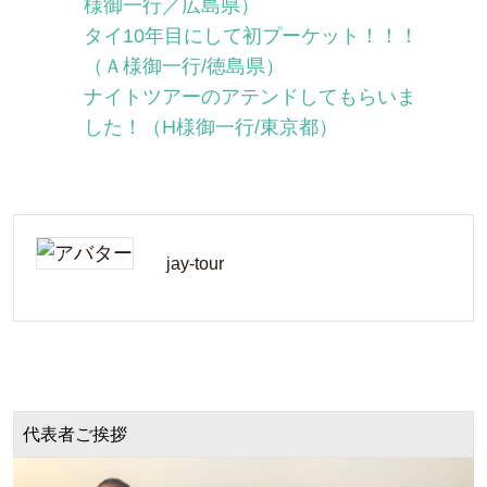
様御一行／広島県）
タイ10年目にして初プーケット！！！
（Ａ様御一行/徳島県）
ナイトツアーのアテンドしてもらいま
した！（H様御一行/東京都）
jay-tour
代表者ご挨拶