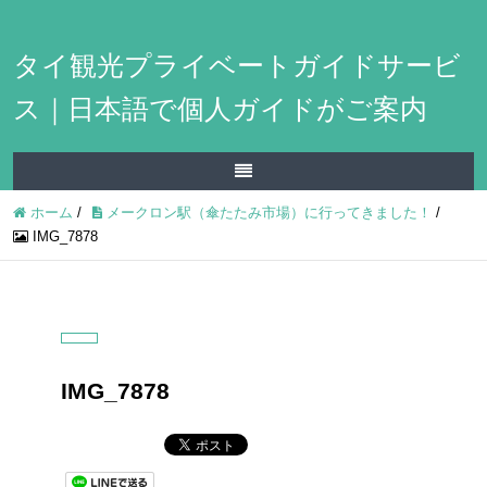
タイ観光プライベートガイドサービ
ス｜日本語で個人ガイドがご案内
ホーム
/
メークロン駅（傘たたみ市場）に行ってきました！
/
IMG_7878
IMG_7878