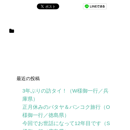
最近の投稿
3年ぶりの訪タイ！（W様御一行／兵
庫県）
正月休みのパタヤ＆バンコク旅行（O
様御一行／徳島県）
今回でお世話になって12年目です（S