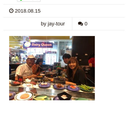
2018.08.15
by jay-tour
0