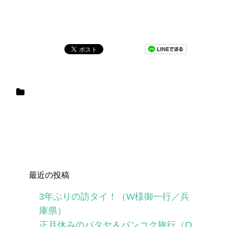
最近の投稿
3年ぶりの訪タイ！（W様御一行／兵
庫県）
正月休みのパタヤ＆バンコク旅行（O