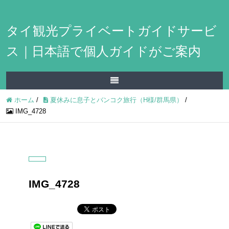
タイ観光プライベートガイドサービ
ス｜日本語で個人ガイドがご案内
ホーム
/
夏休みに息子とバンコク旅行（H様/群馬県）
/
IMG_4728
IMG_4728