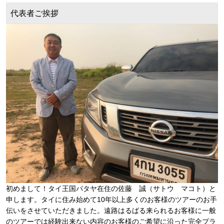
代表者ご挨拶
初めまして！タイ王国パタヤ在住の佐藤 誠（サトウ マコト）と
申します。タイに住み始めて10年以上多くのお客様のツアーのお手
伝いをさせていただきました。遠路はるばる来られるお客様に一般
のツアーでは経験出来ない内容のお客様のご希望に沿った完全プラ