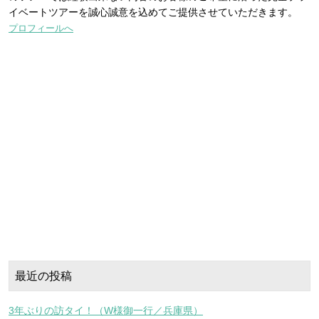
イベートツアーを誠心誠意を込めてご提供させていただきます。
プロフィールへ
最近の投稿
3年ぶりの訪タイ！（W様御一行／兵庫県）