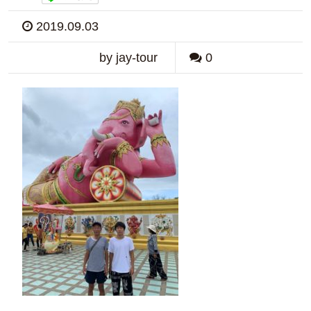
2019.09.03
by jay-tour
0