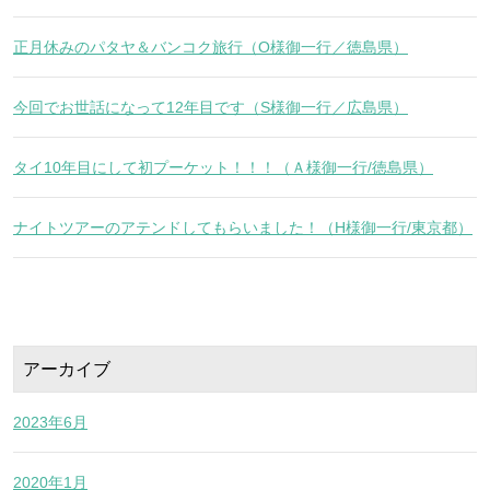
正月休みのパタヤ＆バンコク旅行（O様御一行／徳島県）
今回でお世話になって12年目です（S様御一行／広島県）
タイ10年目にして初プーケット！！！（Ａ様御一行/徳島県）
ナイトツアーのアテンドしてもらいました！（H様御一行/東京都）
アーカイブ
2023年6月
2020年1月