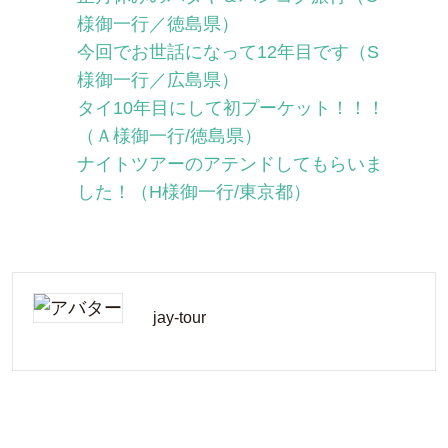
様御一行／徳島県）
今回でお世話になって12年目です（S
様御一行／広島県）
タイ10年目にして初プーケット！！！
（Ａ様御一行/徳島県）
ナイトツアーのアテンドしてもらいま
した！（H様御一行/東京都）
jay-tour